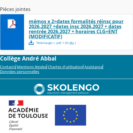
Pièces jointes
mémos x 2=dates formalités réinsc pour
2026.2027 +dates insc 2026.2027 + dates
rentrée 2026.2027 + horaires CLG=ENT
(MODIFICATIF)
Télécharger
( .
pdf
,
1.05
Mo
)
Collège André Abbal
Contacts
Mentions légales
Chartes d'utilisation
Assistance
Données personnelles