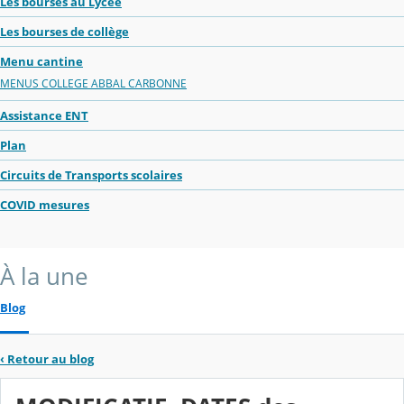
Les bourses au Lycée
Les bourses de collège
Menu cantine
MENUS COLLEGE ABBAL CARBONNE
Assistance ENT
Plan
Circuits de Transports scolaires
COVID mesures
À la une
Blog
‹
Retour au blog