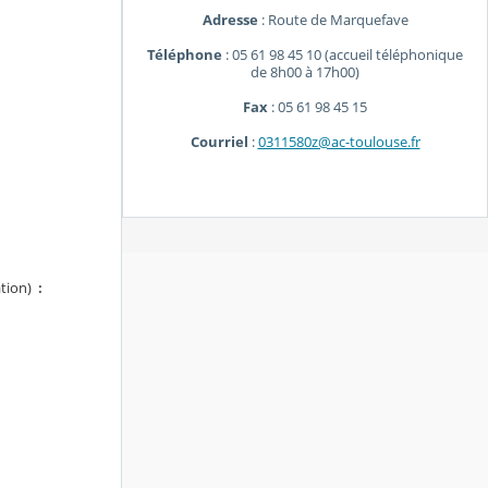
Adresse
: Route de Marquefave
Téléphone
: 05 61 98 45 10 (accueil téléphonique
de 8h00 à 17h00)
Fax
: 05 61 98 45 15
Courriel
:
0311580z@ac-toulouse.fr
ation)
: