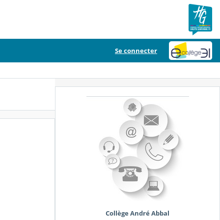
Se connecter
Collège André Abbal