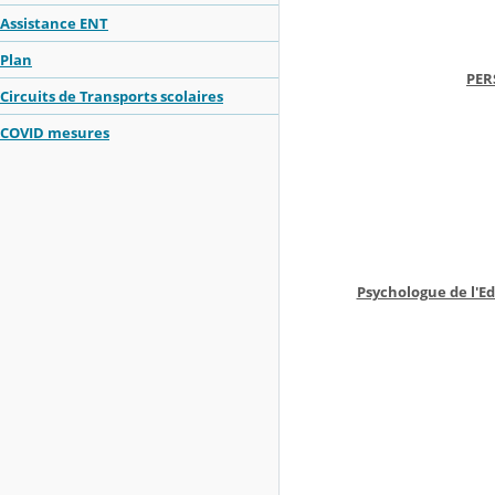
Assistance ENT
Plan
PER
SE
Circuits de Transports scolaires
COVID mesures
Psychologue de l'E